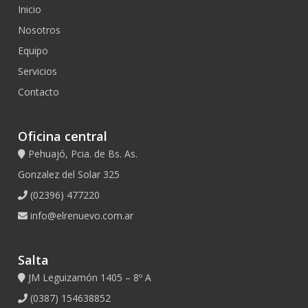
Inicio
Nosotros
Equipo
Servicios
Contacto
Oficina central
Pehuajó, Pcia. de Bs. As.
Gonzalez del Solar 325
(02396) 477220
info@elrenuevo.com.ar
Salta
JM Leguizamón 1405 – 8º A
(0387) 154638852