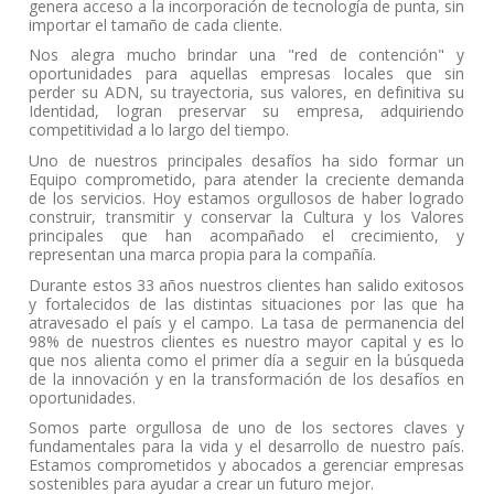
genera acceso a la incorporación de tecnología de punta, sin 
importar el tamaño de cada cliente.
Nos alegra mucho brindar una "red de contención" y 
oportunidades para aquellas empresas locales que sin 
perder su ADN, su trayectoria, sus valores, en definitiva su 
Identidad, logran preservar su empresa, adquiriendo 
competitividad a lo largo del tiempo.
Uno de nuestros principales desafíos ha sido formar un 
Equipo comprometido, para atender la creciente demanda 
de los servicios. Hoy estamos orgullosos de haber logrado 
construir, transmitir y conservar la Cultura y los Valores 
principales que han acompañado el crecimiento, y 
representan una marca propia para la compañía.
Durante estos 33 años nuestros clientes han salido exitosos 
y fortalecidos de las distintas situaciones por las que ha 
atravesado el país y el campo. La tasa de permanencia del 
98% de nuestros clientes es nuestro mayor capital y es lo 
que nos alienta como el primer día a seguir en la búsqueda 
de la innovación y en la transformación de los desafíos en 
oportunidades.
Somos parte orgullosa de uno de los sectores claves y 
fundamentales para la vida y el desarrollo de nuestro país. 
Estamos comprometidos y abocados a gerenciar empresas 
sostenibles para ayudar a crear un futuro mejor.